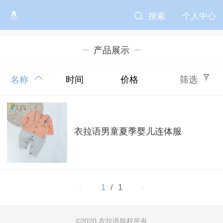
搜索
个人中心
产品展示
名称
时间
价格
筛选
衣拉语男童夏季婴儿连体服
1
/ 1
©
2020 衣拉语版权所有